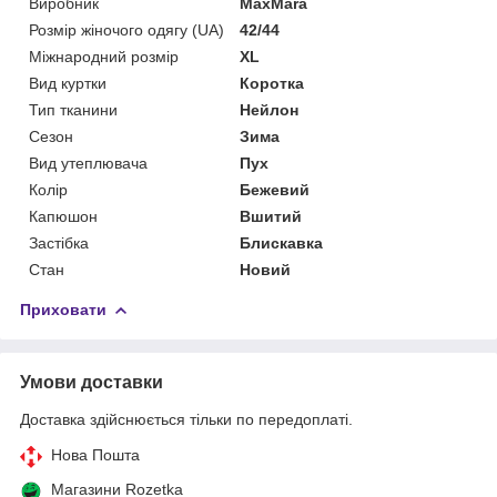
Виробник
MaxMara
Розмір жіночого одягу (UA)
42/44
Міжнародний розмір
XL
Вид куртки
Коротка
Тип тканини
Нейлон
Сезон
Зима
Вид утеплювача
Пух
Колір
Бежевий
Капюшон
Вшитий
Застібка
Блискавка
Стан
Новий
Приховати
Умови доставки
Доставка здійснюється тільки по передоплаті.
Нова Пошта
Магазини Rozetka