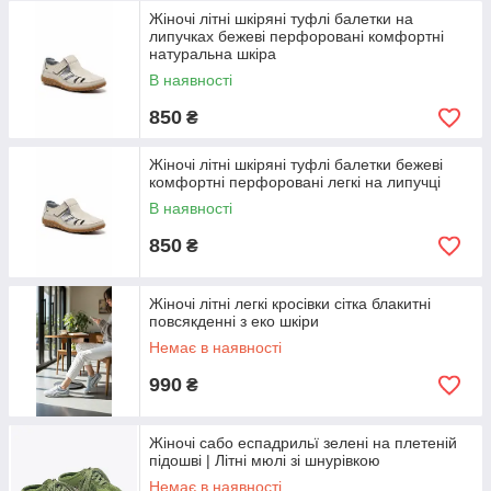
Жіночі літні шкіряні туфлі балетки на
липучках бежеві перфоровані комфортні
натуральна шкіра
В наявності
850
₴
Жіночі літні шкіряні туфлі балетки бежеві
комфортні перфоровані легкі на липучці
В наявності
850
₴
Жіночі літні легкі кросівки сітка блакитні
повсякденні з еко шкіри
Немає в наявності
990
₴
Жіночі сабо еспадрильї зелені на плетеній
підошві | Літні мюлі зі шнурівкою
Немає в наявності