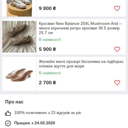
9 800
₴
Кросівки New Balance 204L Mushroom Arid –
жіночі коричневі ретро кросівки 38.5 розмір
25.7 см
В наявності
5 900
₴
Желейні мюлі прозорі босоніжки на підборах
пляжне взуття для моря
В наявності
2 700
₴
Про нас
100% позитивних з 23 відгуків за рік
Працює з 24.02.2020