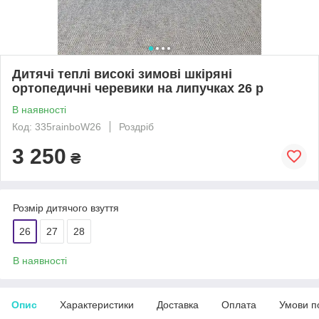
Дитячі теплі високі зимові шкіряні
ортопедичні черевики на липучках 26 р
В наявності
Код: 335rainboW26
Роздріб
3 250
₴
Розмір дитячого взуття
26
27
28
В наявності
Опис
Характеристики
Доставка
Оплата
Умови п