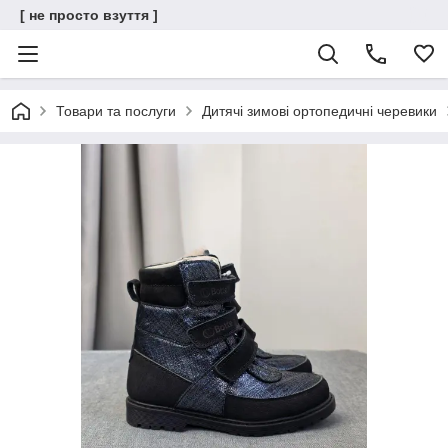
[ не просто взуття ]
Товари та послуги
Дитячі зимові ортопедичні черевики