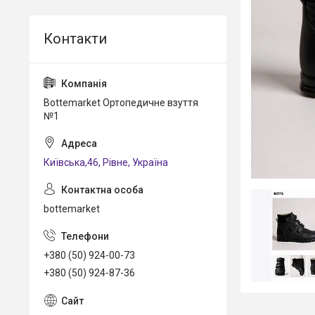
Bottemarket Ортопедичне взуття
№1
Київська,46, Рівне, Україна
bottemarket
+380 (50) 924-00-73
+380 (50) 924-87-36