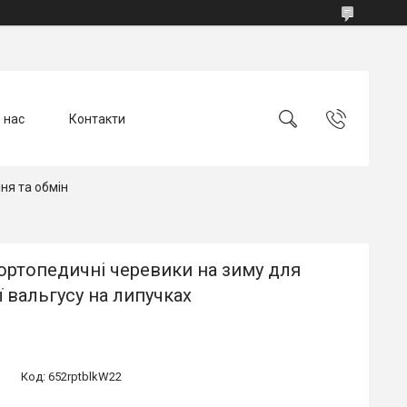
 нас
Контакти
ня та обмін
ортопедичні черевики на зиму для
ї вальгусу на липучках
Код:
652rptblkW22