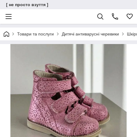
[ не просто взуття ]
Товари та послуги
Дитячі антиварусні черевики
Шкір