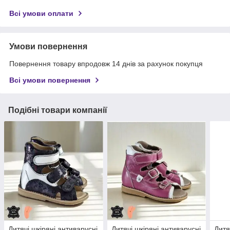
Всі умови оплати
Умови повернення
Повернення товару впродовж 14 днів за рахунок покупця
Всі умови повернення
Подібні товари компанії
Дитячі шкіряні антиварусні
Дитячі шкіряні антиварусні
Дитя