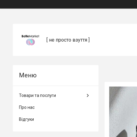
[ не просто взуття ]
Товари та послуги
Про нас
Відгуки