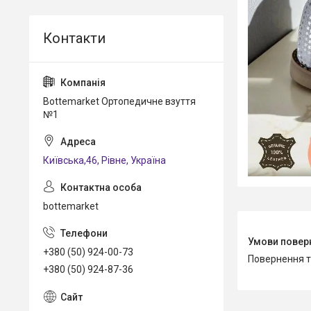
Bottemarket Ортопедичне взуття
№1
Київська,46, Рівне, Україна
bottemarket
+380 (50) 924-00-73
повернення 
+380 (50) 924-87-36