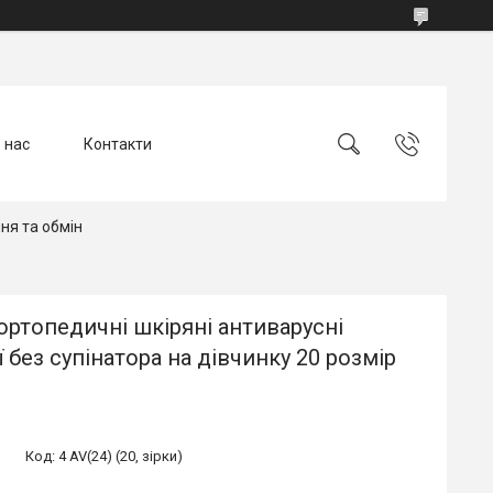
 нас
Контакти
ня та обмін
ортопедичні шкіряні антиварусні
ї без супінатора на дівчинку 20 розмір
Код:
4 AV(24) (20, зірки)