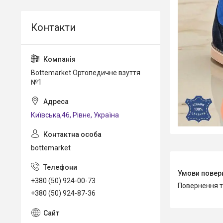
Bottemarket Ортопедичне взуття
№1
Київська,46, Рівне, Україна
bottemarket
+380 (50) 924-00-73
повернення 
+380 (50) 924-87-36