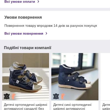
Всі умови оплати
Умови повернення
Повернення товару впродовж 14 днів за рахунок покупця
Всі умови повернення
Подібні товари компанії
Дитячі ортопедичні шкіряні
Дитячі сині ортопедичні
Дитя
антиварусні сандалії без
шкіряні антиварусні
шкір