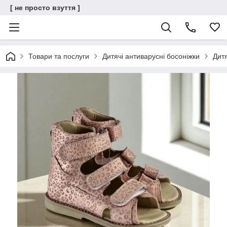
[ не просто взуття ]
Товари та послуги
Дитячі антиварусні босоніжки
Дитя