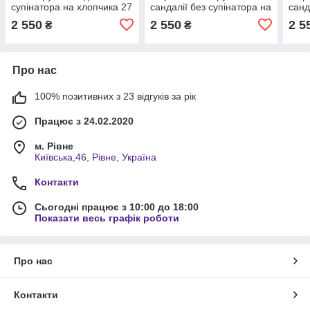
супінатора на хлопчика 27
сандалії без супінатора на
санд
розмір
хлопчика 27 розмір
хлоп
2 550
2 550
2 5
₴
₴
Про нас
100% позитивних з 23 відгуків за рік
Працює з 24.02.2020
м. Рівне
Київська,46, Рівне, Україна
Контакти
Сьогодні працює з 10:00 до 18:00
Показати весь графік роботи
Про нас
Контакти